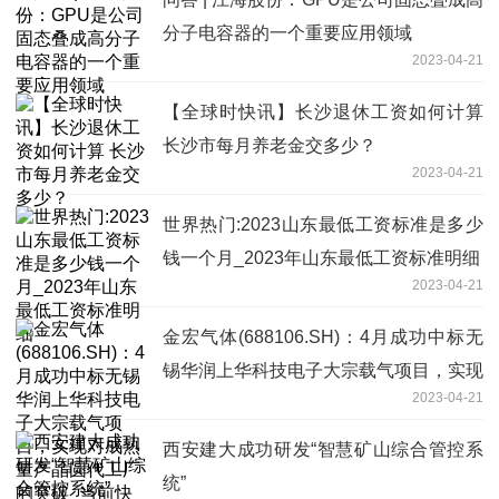
分子电容器的一个重要应用领域
2023-04-21
【全球时快讯】长沙退休工资如何计算
长沙市每月养老金交多少？
2023-04-21
世界热门:2023山东最低工资标准是多少
钱一个月_2023年山东最低工资标准明细
2023-04-21
金宏气体(688106.SH)：4月成功中标无
锡华润上华科技电子大宗载气项目，实现
2023-04-21
对成熟量产晶圆代工厂的突破_当前快报
西安建大成功研发“智慧矿山综合管控系
统”