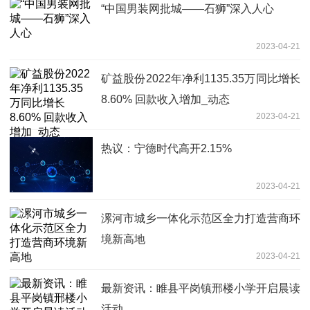
“中国男装网批城——石狮”深入人心
2023-04-21
矿益股份2022年净利1135.35万同比增长
8.60% 回款收入增加_动态
2023-04-21
热议：宁德时代高开2.15%
2023-04-21
漯河市城乡一体化示范区全力打造营商环
境新高地
2023-04-21
最新资讯：睢县平岗镇邢楼小学开启晨读
活动