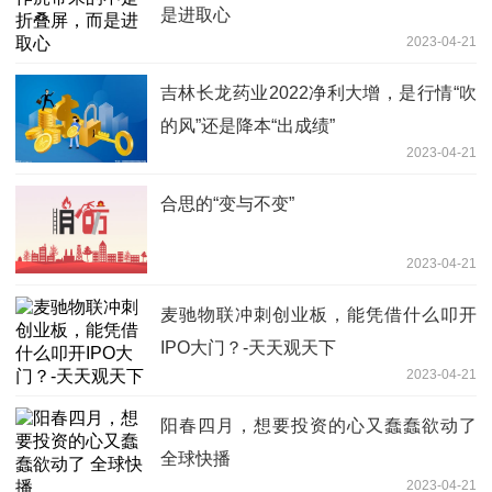
是进取心
2023-04-21
吉林长龙药业2022净利大增，是行情“吹
的风”还是降本“出成绩”
2023-04-21
合思的“变与不变”
2023-04-21
麦驰物联冲刺创业板，能凭借什么叩开
IPO大门？-天天观天下
2023-04-21
阳春四月，想要投资的心又蠢蠢欲动了
全球快播
2023-04-21