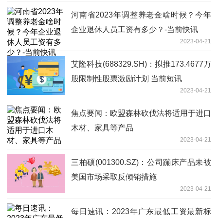
河南省2023年调整养老金啥时候？今年
企业退休人员工资有多少？-当前快讯
2023-04-21
艾隆科技(688329.SH)：拟推173.4677万
股限制性股票激励计划 当前短讯
2023-04-21
焦点要闻：欧盟森林砍伐法将适用于进口
木材、家具等产品
2023-04-21
三柏硕(001300.SZ)：公司蹦床产品未被
美国市场采取反倾销措施
2023-04-21
每日速讯：2023年广东最低工资最新标