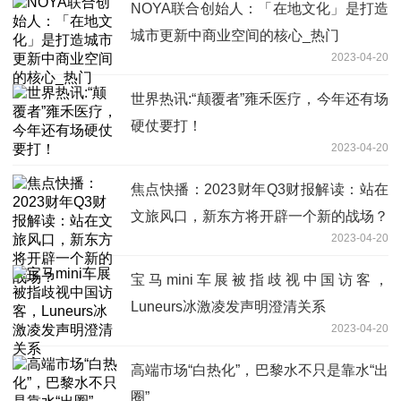
NOYA联合创始人：「在地文化」是打造
城市更新中商业空间的核心_热门
2023-04-20
世界热讯:“颠覆者”雍禾医疗，今年还有场
硬仗要打！
2023-04-20
焦点快播：2023财年Q3财报解读：站在
文旅风口，新东方将开辟一个新的战场？
2023-04-20
宝马mini车展被指歧视中国访客，
Luneurs冰激凌发声明澄清关系
2023-04-20
高端市场“白热化”，巴黎水不只是靠水“出
圈”