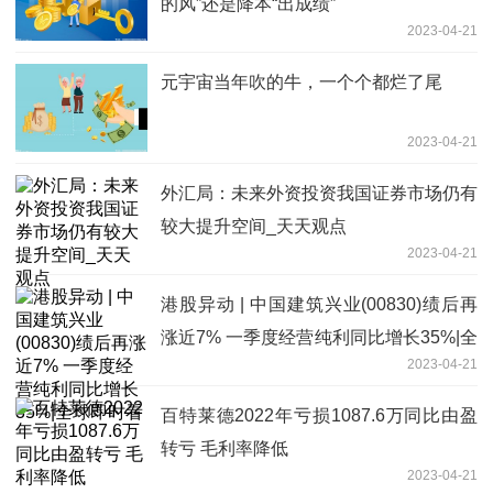
的风”还是降本“出成绩”
2023-04-21
元宇宙当年吹的牛，一个个都烂了尾
2023-04-21
外汇局：未来外资投资我国证券市场仍有
较大提升空间_天天观点
2023-04-21
港股异动 | 中国建筑兴业(00830)绩后再
涨近7% 一季度经营纯利同比增长35%|全
2023-04-21
球即时看
百特莱德2022年亏损1087.6万同比由盈
转亏 毛利率降低
2023-04-21