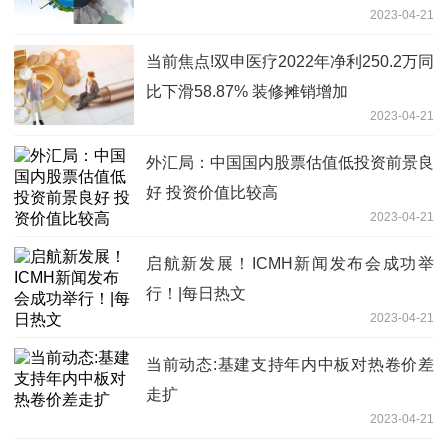
2023-04-21
当前焦点!双申医疗2022年净利250.2万同
比下滑58.87% 装修摊销增加
2023-04-21
外汇局：中国国内股票估值低投资前景良
好 投资价值比较高
2023-04-21
启航新发展！ICMH新闻发布会成功举
行！|每日热文
2023-04-21
当前动态:基建支持年内中板对热卷价差
走扩
2023-04-21