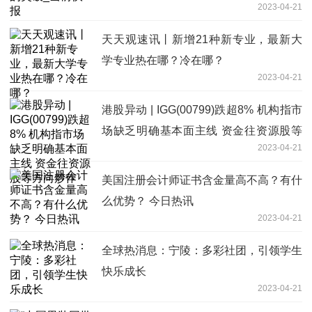
2023-04-21
天天观速讯丨新增21种新专业，最新大
学专业热在哪？冷在哪？
2023-04-21
港股异动 | IGG(00799)跌超8% 机构指市
场缺乏明确基本面主线 资金往资源股等
2023-04-21
方向炒作
美国注册会计师证书含金量高不高？有什
么优势？ 今日热讯
2023-04-21
全球热消息：宁陵：多彩社团，引领学生
快乐成长
2023-04-21