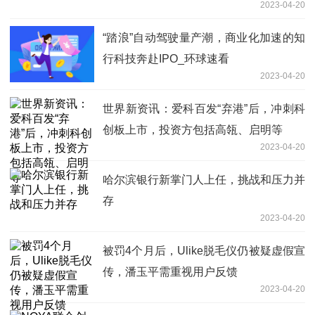
2023-04-20
“踏浪”自动驾驶量产潮，商业化加速的知
行科技奔赴IPO_环球速看
2023-04-20
世界新资讯：爱科百发“弃港”后，冲刺科
创板上市，投资方包括高瓴、启明等
2023-04-20
哈尔滨银行新掌门人上任，挑战和压力并
存
2023-04-20
被罚4个月后，Ulike脱毛仪仍被疑虚假宣
传，潘玉平需重视用户反馈
2023-04-20