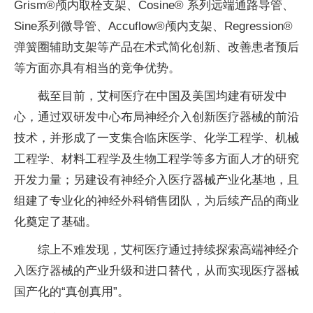
Grism®颅内取栓支架、Cosine® 系列远端通路导管、
Sine系列微导管、Accuflow®颅内支架、Regression®
弹簧圈辅助支架等产品在术式简化创新、改善患者预后
等方面亦具有相当的竞争优势。
截至目前，艾柯医疗在中国及美国均建有研发中
心，通过双研发中心布局神经介入创新医疗器械的前沿
技术，并形成了一支集合临床医学、化学工程学、机械
工程学、材料工程学及生物工程学等多方面人才的研究
开发力量；另建设有神经介入医疗器械产业化基地，且
组建了专业化的神经外科销售团队，为后续产品的商业
化奠定了基础。
综上不难发现，艾柯医疗通过持续探索高端神经介
入医疗器械的产业升级和进口替代，从而实现医疗器械
国产化的“真创真用”。