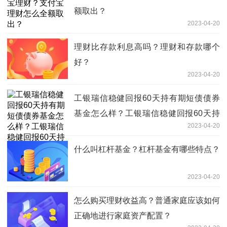
额取出？
2023-04-20
理财比存款利息高吗？理财和存款哪个
好？
2023-04-20
工银瑞信稳健回报60天持有期短债债券
基金怎么样？工银瑞信稳健回报60天持
2023-04-20
有期短债债券基金成立以来涨跌幅是多
少？
什么叫杠杆基金？杠杆基金有哪些特点？
2023-04-20
怎么购买理财收益高？普通家庭应该如何
正确地进行家庭资产配置？