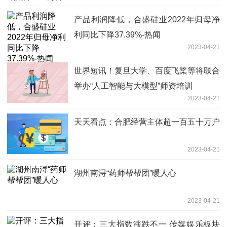
产品利润降低，合盛硅业2022年归母净
利同比下降37.39%-热闻
2023-04-21
世界短讯！复旦大学、百度飞桨等将联合
举办“人工智能与大模型”师资培训
2023-04-21
天天看点：合肥经营主体超一百五十万户
2023-04-21
湖州南浔“药师帮帮团”暖人心
2023-04-21
开评：三大指数涨跌不一 传媒娱乐板块