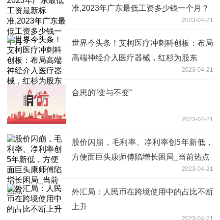
准,2023年广东最低工资多少钱一个月？
2023-04-21
世界今头条！艾柯医疗冲刺科创板：布局
高端神经介入医疗器械，红杉为股东
2023-04-21
合思的“变与不变”
2023-04-21
股价闪崩，毛利率、净利率创5年新低，
方便面巨头康师傅陷增长困局_当前热点
2023-04-21
外汇局：人民币在跨境使用中的占比不断
上升
2023-04-21