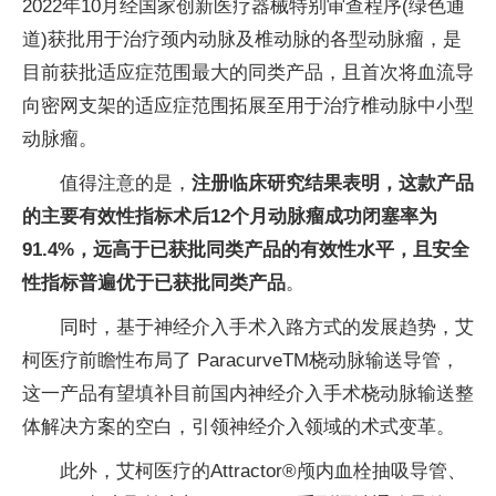
2022年10月经国家创新医疗器械特别审查程序(绿色通
道)获批用于治疗颈内动脉及椎动脉的各型动脉瘤，是
目前获批适应症范围最大的同类产品，且首次将血流导
向密网支架的适应症范围拓展至用于治疗椎动脉中小型
动脉瘤。
值得注意的是，
注册临床研究结果表明，
这款产品
的主要有效性指标术后12个月动脉瘤成功闭塞率为
91.4%，远高于已获批同类产品的有效性水平，且安全
性指标普遍优于已获批同类产品
。
同时，基于神经介入手术入路方式的发展趋势，艾
柯医疗前瞻性布局了 ParacurveTM桡动脉输送导管，
这一产品有望填补目前国内神经介入手术桡动脉输送整
体解决方案的空白，引领神经介入领域的术式变革。
此外，艾柯医疗的Attractor®颅内血栓抽吸导管、