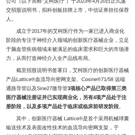
公司（以下简称“艾柯医疗”）于2023年4月20日正式递
交招股说明书，拟科创板挂牌上市，中信证券担任保荐
人。
成立于2017年的艾柯医疗作为一家已进入商业化
阶段的专注于神经介入领域的创新医疗器械企业，立足
于脑血管疾病领域未被满足的临床需求和巨大的市场潜
力，从而打造神经介入全产品线布局。
截至招股说明书签署日，艾柯医疗的创新医疗器械
产品Lattice®血流导向密网支架、Cosine®71/58 远端
通路导管以及Sine27微导管
3项核心产品已取得第三类
医疗器械注册证并已实现商业化，另有4项产品处于注
册阶段，以及多项产品处于临床或临床前研发阶段
。
其中，创新医疗器械 Lattice®是首个采用机械球囊
输送技术及表面改性技术的血流导向密网支架，于