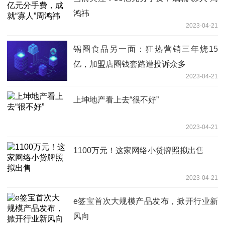
鸿祎
2023-04-21
锅圈食品另一面：狂热营销三年烧15
亿，加盟店圈钱套路遭投诉众多
2023-04-21
上坤地产看上去“很不好”
2023-04-21
1100万元！这家网络小贷牌照拟出售
2023-04-21
e签宝首次大规模产品发布，掀开行业新
风向