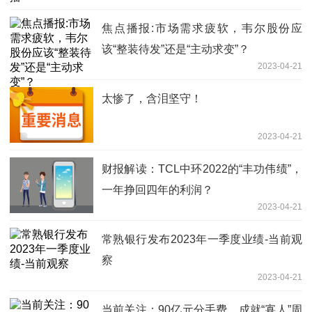
焦点播报:市场需求疲软，韦尔股份应
该“整装待发”还是“主动求变”？
2023-04-21
太惨了，含泪坚守！
2023-04-21
财报解读：TCL中环2022的“丰功伟绩”，
一年挣回四年的利润？
2023-04-21
常熟银行发布2023年一季度业绩-当前观
察
2023-04-21
当前关注：90亿元分手费，成就“寡人”周