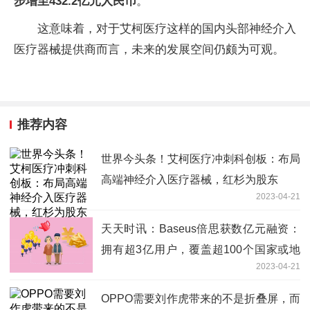
步增至
432.2亿
元
人民币
。
这意味着，对于艾柯医疗这样的国内头部神经介入
医疗器械提供商而言，未来的发展空间仍颇为可观。
推荐内容
世界今头条！艾柯医疗冲刺科创板：布局
高端神经介入医疗器械，红杉为股东
2023-04-21
天天时讯：Baseus倍思获数亿元融资：
拥有超3亿用户，覆盖超100个国家或地
2023-04-21
区
OPPO需要刘作虎带来的不是折叠屏，而