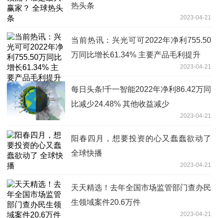
热头条
2023-04-21
当前热讯：兴光可可2022年净利755.50
万同比增长61.34% 主要产品毛利提升
2023-04-21
每日头条!千一智能2022年净利86.42万同
比减少24.48% 其他收益减少
2023-04-21
阳春四月，想要投资的心又蠢蠢欲动了
全球快播
2023-04-21
天天精选！去年全国市场监管部门查办民
生领域案件20.6万件
2023-04-21