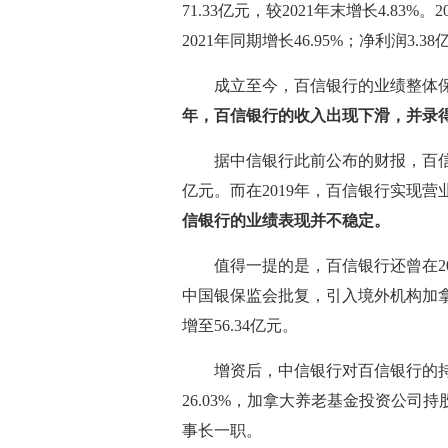
71.33亿元，较2021年末增长4.83
2021年同期增长46.95%；净利润3.38
成立至今，百信银行的业绩整体保
年，百信银行的收入出现下滑，并录
据中信银行此前公布的财报，百信银行
亿元。而在2019年，百信银行实现营业净
信银行的业绩表现并不稳定。
值得一提的是，百信银行还曾在20
中国银保监会批复，引入境外机构加拿
增至56.34亿元。
增资后，中信银行对百信银行的持
26.03%，加拿大养老基金投资公司
事长一职。