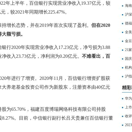
%。2022年上半年，百信银行实现营业净收入19.37亿元，较
海南
亿元，较2021年同期增长225.47%。
沪深
打击
德福
持增长态势，并在2019年首次实现了盈利。
但在2020
全美
得大额亏损。
金豆
2020年实现营业净收入17.23亿元，净亏损为3.88
21
收入23.73亿元，净利润为0.20亿元。
不难看出，百
国庆
机构
沪指
20年进行了增资。2020年11月，百信银行增资扩股获
水
大养老基金投资公司作为新股东，注册资本由40亿元
精彩
华为
上市
股为65.70%，福建百度博瑞网络科技有限公司持股
价腰
收评
持股8.27%。目前，中信银行副行长吕天贵兼任百信银行董
20