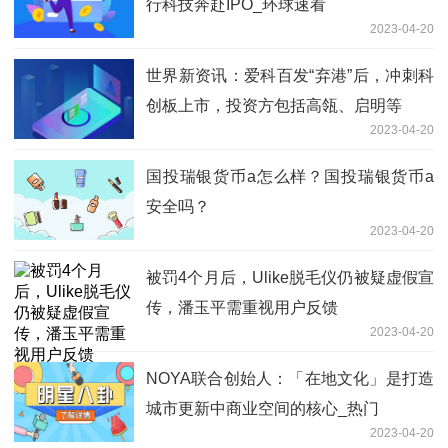
行科技奔赴IPO_环球速看
2023-04-20
世界新资讯：爱科百发“弃港”后，冲刺科
创板上市，投资方包括高瓴、启明等
2023-04-20
国投瑞银货币a怎么样？国投瑞银货币a
安全吗？
2023-04-20
被罚4个月后，Ulike脱毛仪仍被疑虚假宣
传，潘玉平需重视用户反馈
2023-04-20
NOYA联合创始人：「在地文化」是打造
城市更新中商业空间的核心_热门
2023-04-20