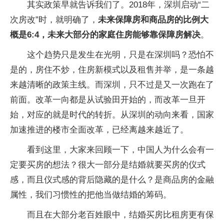
其实政策早就告诉我们了。2018年，深圳启动“二
次房改”时，就明确了，
未来保障房和商品房的比例大
概是6:4，未来大部分的家庭住房能够靠保障房解决
。
这个趋势只是发生在光明，只是在深圳吗？恐怕不
是的，房住不炒，住房新模式以及租售并举，是一条越
来越清晰的政策主线。而深圳，只不过是又一次跑在了
前面。改革一向都是从试验田开始的，而改革一旦开
始，对应的就是时代的转折。从深圳的动向来看，国家
加速推进的楼市全面改革，已经离越来越近了。
看到这里，大家来回顾一下，中国人为什么会有一
定要买房的想法？很大一部分是结婚就要买房的仪式
感，而且仪式感的背后隐藏的是什么？是商品房的金融
属性，我们习惯性的把他当做结婚的筹码。
而且在大部分老百姓眼中，结婚买房比租房更有保