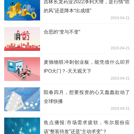
吉林长龙药业2022净利大增，是行情“吹
的风”还是降本“出成绩”
2023-04-21
合思的“变与不变”
2023-04-21
麦驰物联冲刺创业板，能凭借什么叩开
IPO大门？-天天观天下
2023-04-21
阳春四月，想要投资的心又蠢蠢欲动了
全球快播
2023-04-21
焦点播报:市场需求疲软，韦尔股份应
该“整装待发”还是“主动求变”？