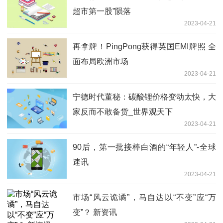
超市第一股”陨落
2023-04-21
再拿牌！PingPong获得英国EMI牌照 全
面布局欧洲市场
2023-04-21
宁德时代董秘：碳酸锂价格变动太快，大
家反而不敢备货_世界观天下
2023-04-21
90后，第一批接棒白酒的“年轻人”-全球
速讯
2023-04-21
市场“风云诡谲”，马自达以“不变”应“万
变”？ 新资讯