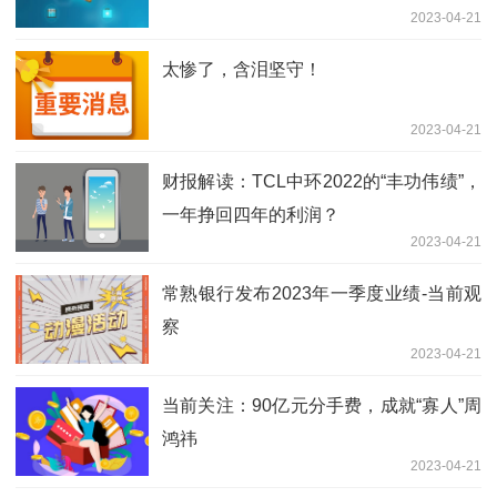
2023-04-21
太惨了，含泪坚守！
2023-04-21
财报解读：TCL中环2022的“丰功伟绩”，
一年挣回四年的利润？
2023-04-21
常熟银行发布2023年一季度业绩-当前观
察
2023-04-21
当前关注：90亿元分手费，成就“寡人”周
鸿祎
2023-04-21