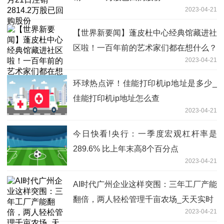
2023-04-21
【世界新要闻】蓬皮杜中心经典馆藏进社
区啦！一百年前的艺术家们都在想什么？
2023-04-21
环球热点评！佳能打印机ip地址是多少_
佳能打印机ip地址怎么查
2023-04-21
今日快看!央行：一季度宏观杠杆率是
289.6% 比上年末高8个百分点
2023-04-21
AI时代广州企业这样突围：三年工厂产能
翻倍，两人轻松管理千亩农场_天天实时
2023-04-21