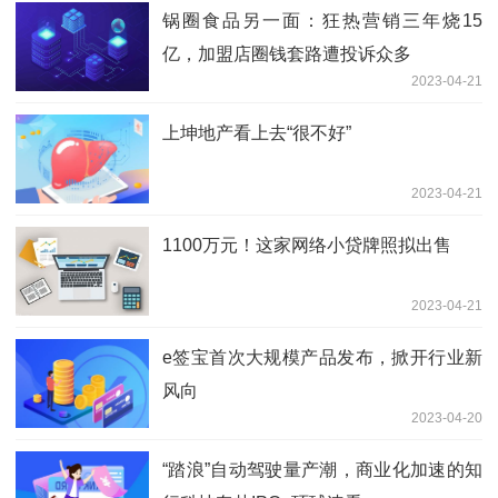
锅圈食品另一面：狂热营销三年烧15
亿，加盟店圈钱套路遭投诉众多
2023-04-21
上坤地产看上去“很不好”
2023-04-21
1100万元！这家网络小贷牌照拟出售
2023-04-21
e签宝首次大规模产品发布，掀开行业新
风向
2023-04-20
“踏浪”自动驾驶量产潮，商业化加速的知