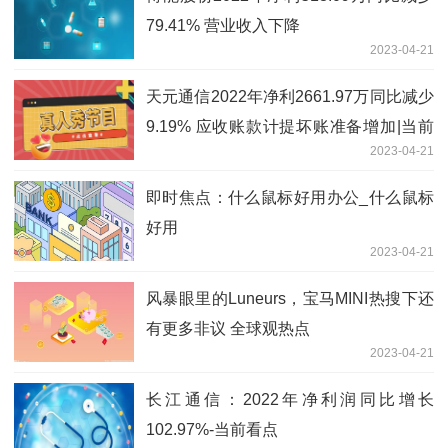
79.41% 营业收入下降
2023-04-21
天元通信2022年净利2661.97万同比减少
9.19% 应收账款计提坏账准备增加|当前
2023-04-21
热议
即时焦点：什么鼠标好用办公_什么鼠标
好用
2023-04-21
风暴眼里的Luneurs，宝马MINI热搜下还
有更多非议 全球观热点
2023-04-21
长江通信：2022年净利润同比增长
102.97%-当前看点