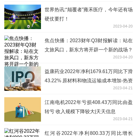
世界热讯:“颠覆者”雍禾医疗，今年还有场
硬仗要打！
2023-04-20
焦点快播：2023财年Q3财报解读：站在
文旅风口，新东方将开辟一个新的战场？
2023-04-20
益康药业2022年净利1679.61万同比下滑
43.22% 原材料和物流运输成本增加-热资
2023-04-21
讯
江南电机2022年亏损408.43万同比由盈
转亏 收入规模下降较大|天天信息
2023-04-21
红河谷2022年净利800.33万同比增长