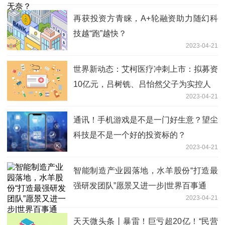
再获投资方青睐，A+轮融资助力随幻科
技越“跑”越快？
2023-04-21
世界新动态：艾柯医疗冲刺上市：拟募资
10亿元，吕树铣、吕怡然父子为实控人
2023-04-21
通讯！手机游戏是不是一门好生意？望尘
科技是不是一个好的投资标的？
2023-04-21
智能制造产业园落地，水羊股份“打造最
强研发团队”愿景又进一步|世界百事通
2023-04-21
天天微头条丨暴雷！巨亏超20亿！“民营