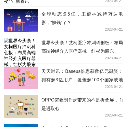
2023-04-21
全球动态:9.5亿，王健林减持万达电
影，“缺钱”了？
2023-04-21
世界今头条！艾柯医疗冲刺科创板：布局
高端神经介入医疗器械，红杉为股东
2023-04-21
天天时讯：Baseus倍思获数亿元融资：
拥有超3亿用户，覆盖超100个国家或地
2023-04-21
区
OPPO需要刘作虎带来的不是折叠屏，而
是进取心
2023-04-21