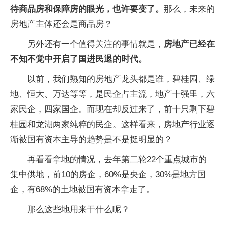
待商品房和保障房的眼光，也许要变了。
那么，未来的
房地产主体还会是商品房？
另外还有一个值得关注的事情就是，
房地产已经在
不知不觉中开启了国进民退的时代。
以前，我们熟知的房地产龙头都是谁，碧桂园、绿
地、恒大、万达等等，是民企占主流，地产十强里，六
家民企，四家国企。而现在却反过来了，前十只剩下碧
桂园和龙湖两家纯粹的民企。这样看来，房地产行业逐
渐被国有资本主导的趋势是不是挺明显的？
再看看拿地的情况，去年第二轮22个重点城市的
集中供地，前10的房企，60%是央企，30%是地方国
企，有68%的土地被国有资本拿走了。
那么这些地用来干什么呢？