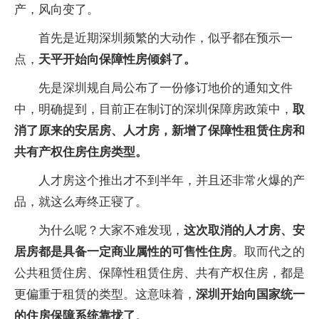
产，风向变了。
首先是近期深圳频繁的大动作，似乎都在预示一
点，
天平开始向保障性房倾斜了。
先是深圳规自局公布了一份修订地价的通知文件
中，明确提到，目前正在制订的深圳保障房政策中，
取
消了原来的安居房、人才房，新增了保障性租赁住房和
共有产权住房住房类型。
人才房这个推出才不到半年，并且还非常火爆的产
品，就这么寿终正寝了。
为什么呢？大家不难发现，
这次取消的人才房、安
居房都是具备一定商业属性的可售性住房
。取而代之的
公共租赁住房、保障性租赁住房、共有产权住房，都是
更偏重于租赁的类型。这意味着，
深圳开始向国家统一
的住房保障系统靠拢了
。