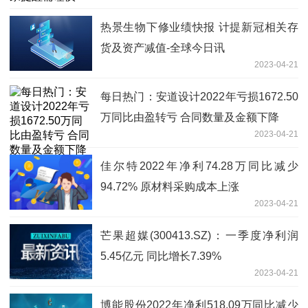
热景生物下修业绩快报 计提新冠相关存
货及资产减值-全球今日讯
2023-04-21
每日热门：安道设计2022年亏损1672.50
万同比由盈转亏 合同数量及金额下降
2023-04-21
佳尔特2022年净利74.28万同比减少
94.72% 原材料采购成本上涨
2023-04-21
芒果超媒(300413.SZ)：一季度净利润
5.45亿元 同比增长7.39%
2023-04-21
博能股份2022年净利518.09万同比减少