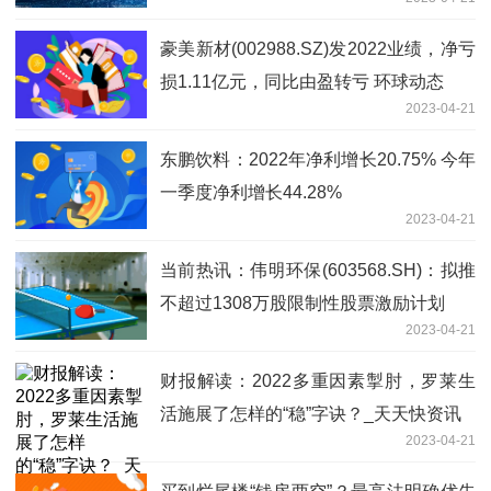
豪美新材(002988.SZ)发2022业绩，净亏
损1.11亿元，同比由盈转亏 环球动态
2023-04-21
东鹏饮料：2022年净利增长20.75% 今年
一季度净利增长44.28%
2023-04-21
当前热讯：伟明环保(603568.SH)：拟推
不超过1308万股限制性股票激励计划
2023-04-21
财报解读：2022多重因素掣肘，罗莱生
活施展了怎样的“稳”字诀？_天天快资讯
2023-04-21