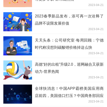
2023-04-21
2023春季新品发布，添可再一次诠释了
品牌不设限发展价值
2023-04-21
天天头条：公司研究室·每周回顾：宁德
时代称没想到碳酸锂价格掉这么快
2023-04-21
高德“好的出租”升级2.0，巡网融合又获新
动力-世界热闻
2023-04-21
全球快消息！中国APP霸榜美国应用商
店前四，美国借口打压？中国商务部回应
2023-04-21