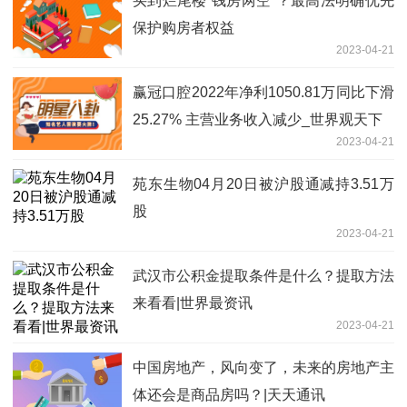
买到烂尾楼“钱房两空”？最高法明确优先
保护购房者权益
2023-04-21
赢冠口腔2022年净利1050.81万同比下滑
25.27% 主营业务收入减少_世界观天下
2023-04-21
苑东生物04月20日被沪股通减持3.51万
股
2023-04-21
武汉市公积金提取条件是什么？提取方法
来看看|世界最资讯
2023-04-21
中国房地产，风向变了，未来的房地产主
体还会是商品房吗？|天天通讯