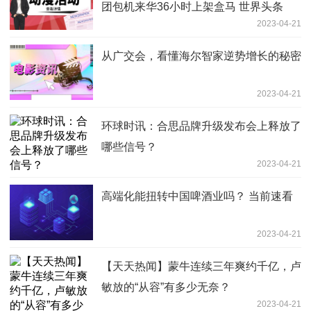
团包机来华36小时上架盒马 世界头条
2023-04-21
从广交会，看懂海尔智家逆势增长的秘密
2023-04-21
环球时讯：合思品牌升级发布会上释放了
哪些信号？
2023-04-21
高端化能扭转中国啤酒业吗？ 当前速看
2023-04-21
【天天热闻】蒙牛连续三年爽约千亿，卢
敏放的“从容”有多少无奈？
2023-04-21