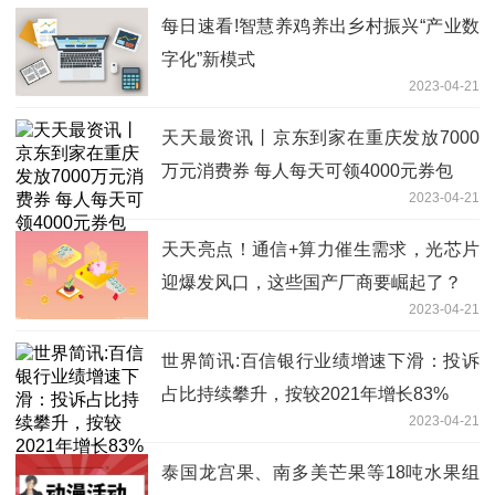
每日速看!智慧养鸡养出乡村振兴“产业数
字化”新模式
2023-04-21
天天最资讯丨京东到家在重庆发放7000
万元消费券 每人每天可领4000元券包
2023-04-21
天天亮点！通信+算力催生需求，光芯片
迎爆发风口，这些国产厂商要崛起了？
2023-04-21
世界简讯:百信银行业绩增速下滑：投诉
占比持续攀升，按较2021年增长83%
2023-04-21
泰国龙宫果、南多美芒果等18吨水果组