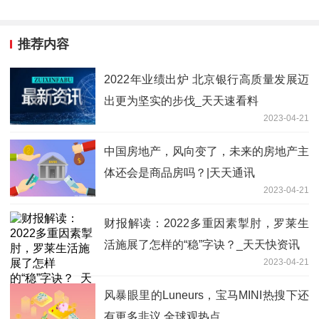
推荐内容
2022年业绩出炉 北京银行高质量发展迈
出更为坚实的步伐_天天速看料
2023-04-21
中国房地产，风向变了，未来的房地产主
体还会是商品房吗？|天天通讯
2023-04-21
财报解读：2022多重因素掣肘，罗莱生
活施展了怎样的“稳”字诀？_天天快资讯
2023-04-21
风暴眼里的Luneurs，宝马MINI热搜下还
有更多非议 全球观热点