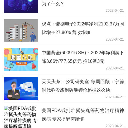
为了什么？
2023-04-21
观点：诺德电子2022年净利2192.37万同
比增长27.80% 营收增加
2023-04-21
中国黄金(600916.SH)：2022年净利润下
降3.66%至7.65亿元 拟10派3元
2023-04-21
天天头条：公司研究室·每周回顾：宁德
时代称没想到碳酸锂价格掉这么快
2023-04-21
美国FDA或批准摇头丸等药物治疗精神
疾病 专家提醒需谨慎
2023-04-21