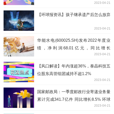
2023-04-21
【环球报资讯】孩子继承遗产后怎么放弃
2023-04-21
华能水电(600025.SH)发布2022年度业
绩，净利润68.01亿元，同比增长
2023-04-21
16.51%，拟10派1.75元|当前快报
【风口解读】年内涨超36%，泰晶科技五
位股东高管组团减持不超1.2%
2023-04-21
国家邮政局：一季度邮政行业寄递业务量
累计完成341.7亿件 同比增长8.5% 环球
2023-04-21
快资讯