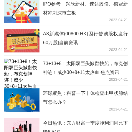
IPO参考：兴欣新材、速达股份、德冠新
材冲刺深市主板
2023-04-21
A8新媒体(00800.HK)因行使购股权发行
60万股|当前资讯
2023-04-21
73+13+8！太阳双巨头掀翻快船，布克创
神迹！威少30+8+11太热血 焦点资讯
2023-04-21
环球聚焦：科普一下丨体检查出甲状腺结
节怎么办？
2023-04-21
今日热讯：东方财富一季度净利润同比下
降6.54%