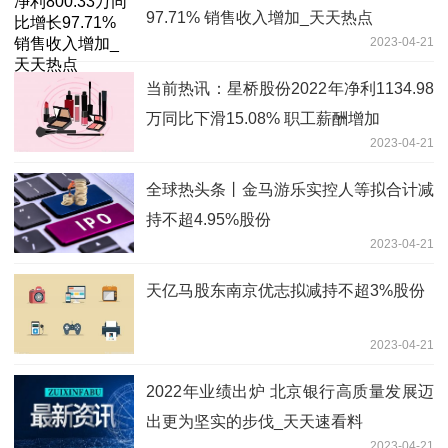
97.71% 销售收入增加_天天热点
2023-04-21
当前热讯：星桥股份2022年净利1134.98
万同比下滑15.08% 职工薪酬增加
2023-04-21
全球热头条丨金马游乐实控人等拟合计减
持不超4.95%股份
2023-04-21
天亿马股东南京优志拟减持不超3%股份
2023-04-21
2022年业绩出炉 北京银行高质量发展迈
出更为坚实的步伐_天天速看料
2023-04-21