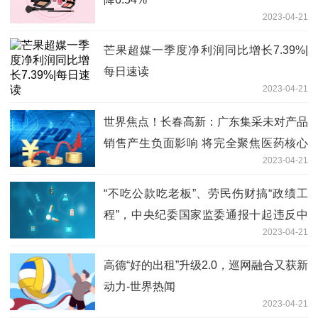
2023-04-21
芒果超媒一季度净利润同比增长7.39%|
每日速读
2023-04-21
世界焦点！长春高新：广东集采未对产品
销售产生负面影响 将完全聚焦医药核心
2023-04-21
主业发展
“不吃公款吃老板”、劳民伤财搞“政绩工
程”，中央纪委国家监委通报十起违反中
2023-04-21
央八项规定精神典型问题！
高德“好的出租”升级2.0，巡网融合又获新
动力-世界热闻
2023-04-21